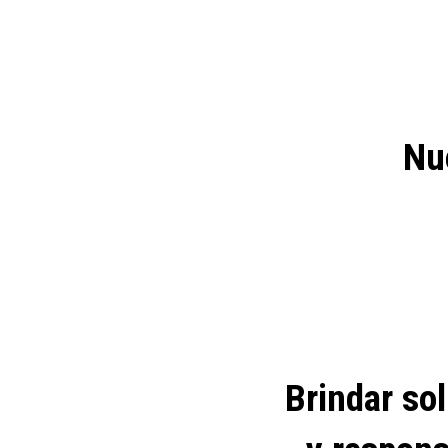
Nue
Brindar so