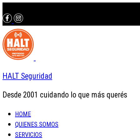
Contactáte con un asesor al 0810 888 0101
HALT Seguridad
Desde 2001 cuidando lo que más querés
HOME
QUIENES SOMOS
SERVICIOS