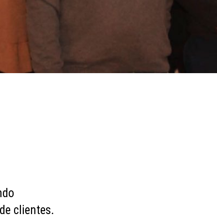
ndo
de clientes.