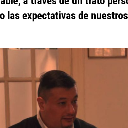
able, a través de un trato pers
 las expectativas de nuestros