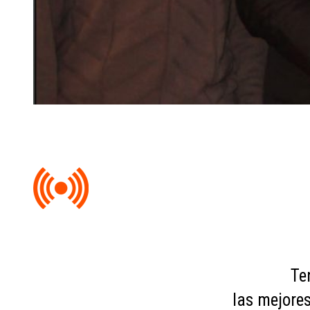
Te
las mejores