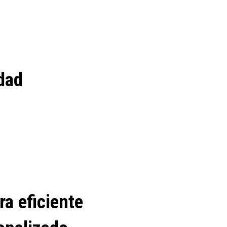
idad
a eficiente