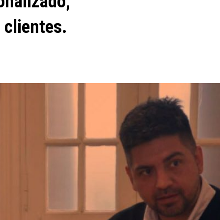
onalizado,
 clientes.