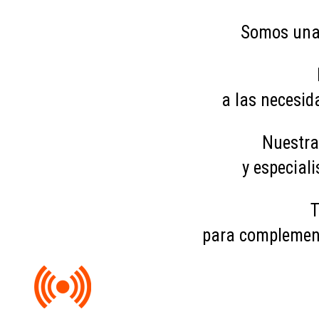
Somos una 
a las necesid
Nuestra
y especial
T
para complement