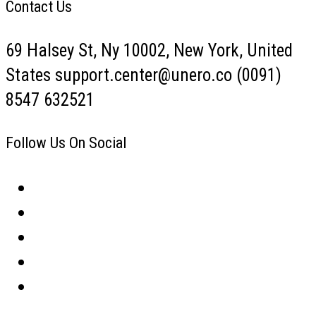
Contact Us
69 Halsey St, Ny 10002, New York, United
States support.center@unero.co (0091)
8547 632521
Follow Us On Social