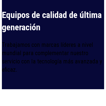
Equipos de calidad de última
generación
Trabajamos con marcas líderes a nivel
mundial para complementar nuestro
servicio con la tecnología más avanzada y
eficaz.