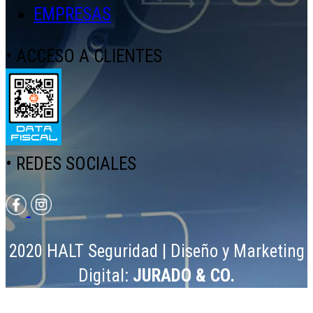
EMPRESAS
• ACCESO A CLIENTES
• REDES SOCIALES
2020 HALT Seguridad | Diseño y Marketing
Digital:
JURADO & CO.