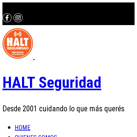
Contactáte con un asesor al 0810 888 0101
HALT Seguridad
Desde 2001 cuidando lo que más querés
HOME