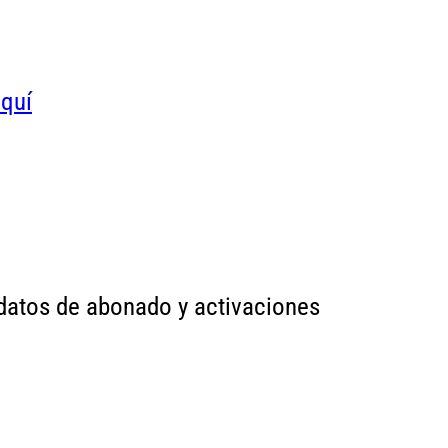
quí
s datos de abonado y activaciones