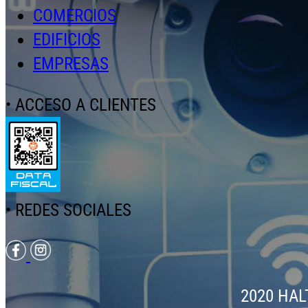
COMERCIOS
EDIFICIOS
EMPRESAS
• ACCESO A CLIENTES
• REDES SOCIALES
2020 HALT