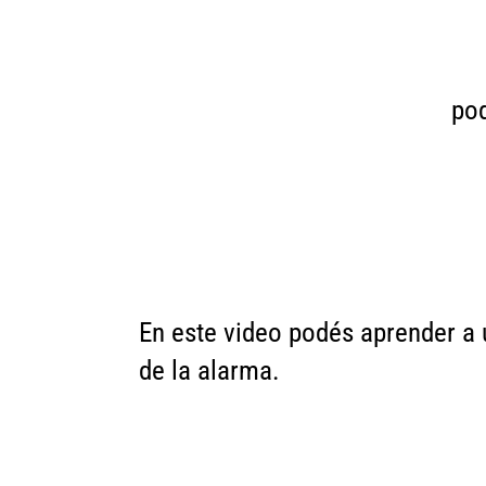
pod
En este video podés aprender a u
de la alarma.