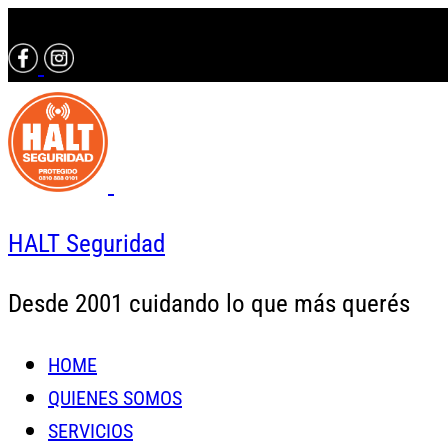
Contactáte con un asesor al 0810 888 0101
HALT Seguridad
Desde 2001 cuidando lo que más querés
HOME
QUIENES SOMOS
SERVICIOS