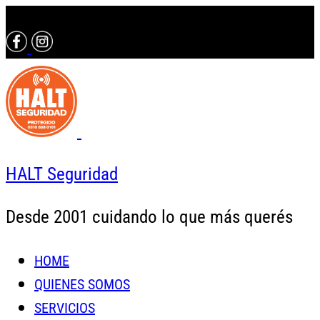
Contactáte con un asesor al 0810 888 0101
HALT Seguridad
Desde 2001 cuidando lo que más querés
HOME
QUIENES SOMOS
SERVICIOS