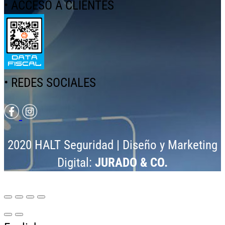
• ACCESO A CLIENTES
• REDES SOCIALES
2020 HALT Seguridad | Diseño y Marketing
Digital:
JURADO & CO.