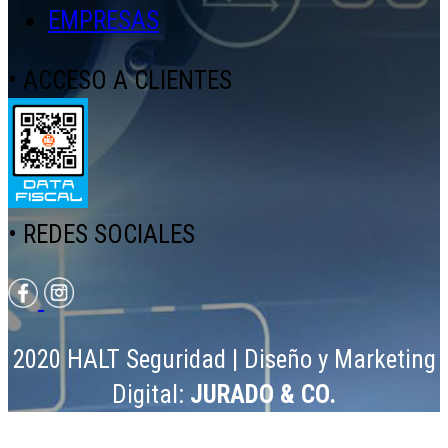
EMPRESAS
• ACCESO A CLIENTES
• REDES SOCIALES
2020 HALT Seguridad | Diseño y Marketing
Digital:
JURADO & CO.