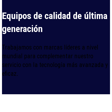
Equipos de calidad de última
generación
Trabajamos con marcas líderes a nivel
mundial para complementar nuestro
servicio con la tecnología más avanzada y
eficaz.