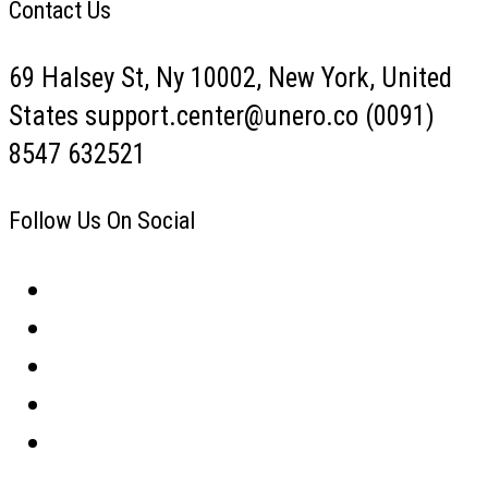
Contact Us
69 Halsey St, Ny 10002, New York, United
States support.center@unero.co (0091)
8547 632521
Follow Us On Social