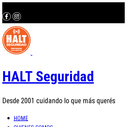
Contactáte con un asesor al 0810 888 0101
HALT Seguridad
Desde 2001 cuidando lo que más querés
HOME